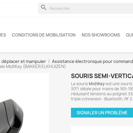
search
UES
CONDITIONS DE MOBILISATION
NOS SHOWROOMS
QU
, déplacer et manipuler
Assistance électronique pour commander
cale MidWay (BAKKER ELKHUIZEN)
SOURIS SEMI-VERTIC
La souris
MidWay
est une souri
30°) idéale pour mains de 165-19
réduisant tensions au poignet. E
triple connexion : Bluetooth, RF 
SIGNALER UN PROBLÈME