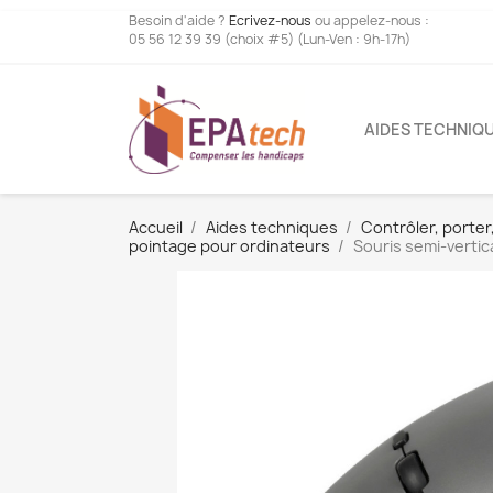
Besoin d'aide ?
Ecrivez-nous
ou appelez-nous :
05 56 12 39 39 (choix #5) (Lun-Ven : 9h-17h)
AIDES TECHNIQ
Accueil
Aides techniques
Contrôler, porter
pointage pour ordinateurs
Souris semi-verti